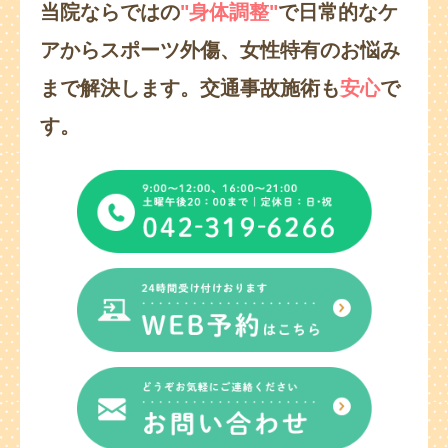
当院ならではの
"身体調整"
で日常的なケ
アからスポーツ外傷、
女性特有のお悩み
まで解決します。
交通事故施術も
安心
で
す。