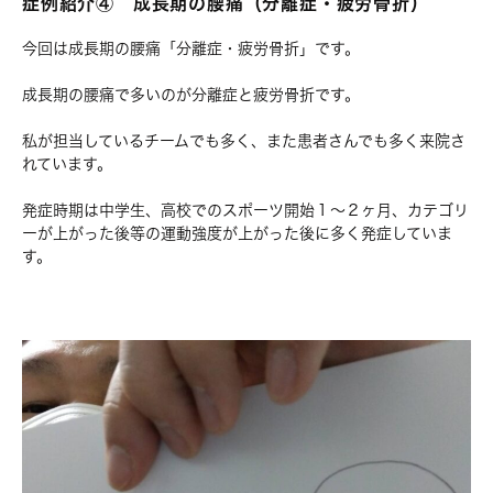
症例紹介④ 成長期の腰痛（分離症・疲労骨折）
今回は成長期の腰痛「分離症・疲労骨折」です。
成長期の腰痛で多いのが分離症と疲労骨折です。
私が担当しているチームでも多く、また患者さんでも多く来院さ
れています。
発症時期は中学生、高校でのスポーツ開始１～２ヶ月、カテゴリ
ーが上がった後等の運動強度が上がった後に多く発症していま
す。