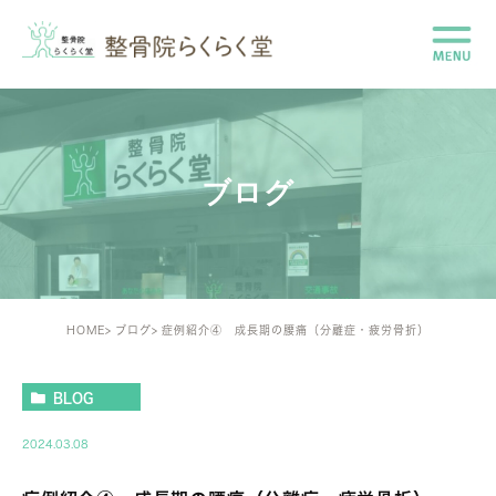
ブログ
HOME
ブログ
症例紹介④ 成長期の腰痛（分離症・疲労骨折）
BLOG
2024.03.08