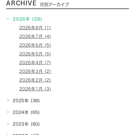
ARCHIVE
月別アーカイブ
2026年 (29)
2026年8月 (1)
2026年7月 (4)
2026年6月 (5)
2026年5月 (5)
2026年4月 (7)
2026年3月 (2)
2026年2月 (2)
2026年1月 (3)
2025年 (38)
2024年 (65)
2023年 (60)