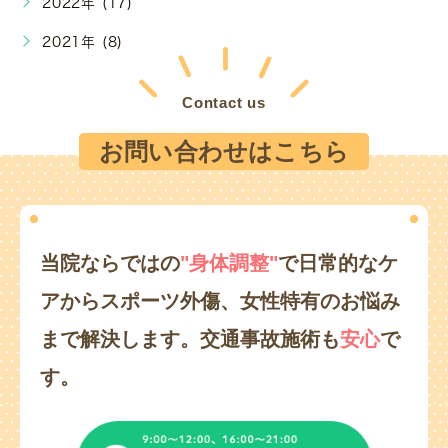
2022年 (17)
2021年 (8)
Contact us
お問い合わせはこちら
当院ならではの
"身体調整"
で日常的なケ
アからスポーツ外傷、
女性特有のお悩み
まで解決します。
交通事故施術も
安心
で
す。