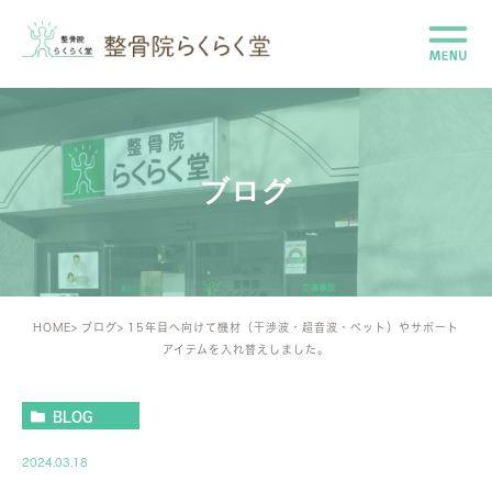
ブログ
HOME
ブログ
15年目へ向けて機材（干渉波・超音波・ベット）やサポート
アイテムを入れ替えしました。
BLOG
2024.03.18