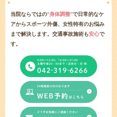
当院ならではの
"身体調整"
で日常的なケ
アからスポーツ外傷、
女性特有のお悩み
まで解決します。
交通事故施術も
安心
で
す。