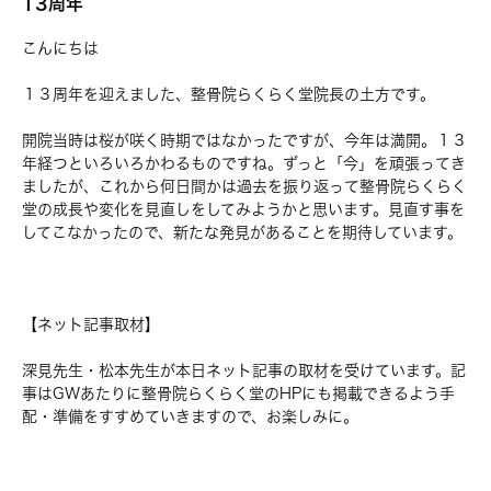
13周年
こんにちは
１３周年を迎えました、整骨院らくらく堂院長の土方です。
開院当時は桜が咲く時期ではなかったですが、今年は満開。１３
年経つといろいろかわるものですね。ずっと「今」を頑張ってき
ましたが、これから何日間かは過去を振り返って整骨院らくらく
堂の成長や変化を見直しをしてみようかと思います。見直す事を
してこなかったので、新たな発見があることを期待しています。
【ネット記事取材】
深見先生・松本先生が本日ネット記事の取材を受けています。記
事はGWあたりに整骨院らくらく堂のHPにも掲載できるよう手
配・準備をすすめていきますので、お楽しみに。