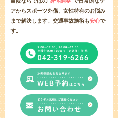
当院ならではの
"身体調整"
で日常的なケ
アからスポーツ外傷、
女性特有のお悩み
まで解決します。
交通事故施術も
安心
で
す。