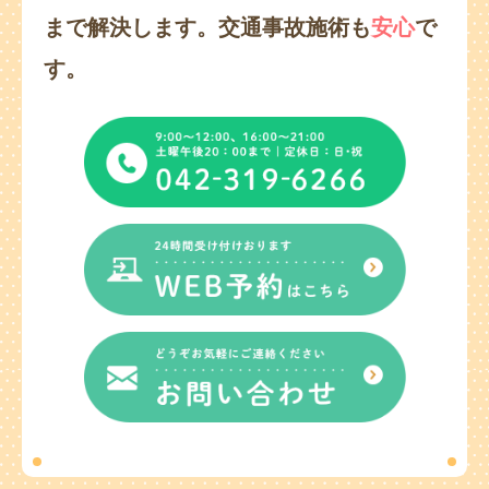
まで解決します。
交通事故施術も
安心
で
す。