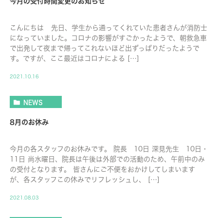
今月の受付時間変更のお知らせ
こんにちは 先日、学生から通ってくれていた患者さんが消防士
になっていました。コロナの影響がすごかったようで、朝救急車
で出発して夜まで帰ってこれないほど出ずっぱりだったようで
す。ですが、ここ最近はコロナによる […]
2021.10.16
NEWS
8月のお休み
今月の各スタッフのお休みです。 院長 10日 深見先生 10日・
11日 尚水曜日、院長は午後は外部での活動のため、午前中のみ
の受付となります。 皆さんにご不便をおかけしてしまいます
が、各スタッフこの休みでリフレッシュし、 […]
2021.08.03