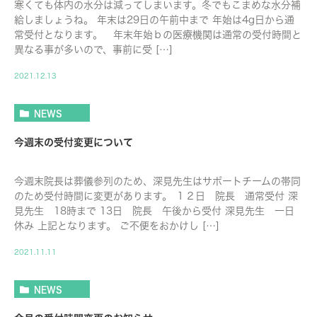
寒くても体内の水分は減ってしまいます。冬でもこまめな水分補
給しましょうね。 年末は29日の午前中まで 年始は4g日から通
常受付となります。 年末年始ｂの医療機関は通常の受付時間と
異なる事が多いので、事前に受 […]
2021.12.13
NEWS
今週末の受付変更について
今週末院長は葬儀参列のため、深見先生はサポートチームの帯同
のため受付時間に変更があります。 １２日 院長 通常受付 深
見先生 18時まで 13日 院長 午後から受付 深見先生 一日
休み 上記となります。 ご不便をおかけし […]
2021.11.11
NEWS