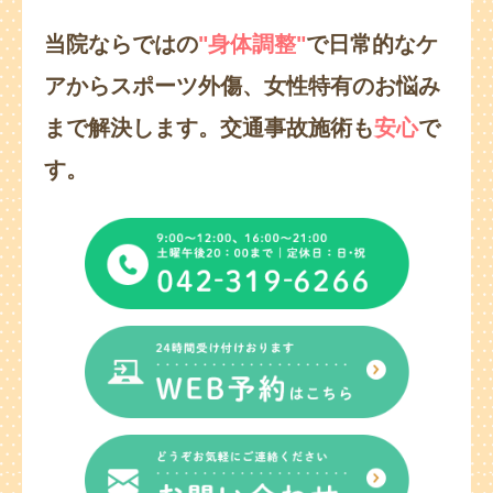
当院ならではの
"身体調整"
で日常的なケ
アからスポーツ外傷、
女性特有のお悩み
まで解決します。
交通事故施術も
安心
で
す。