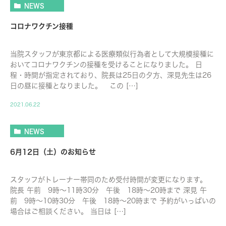
NEWS
コロナワクチン接種
当院スタッフが東京都による医療類似行為者として大規模接種に
おいてコロナワクチンの接種を受けることになりました。 日
程・時間が指定されており、院長は25日の夕方、深見先生は26
日の昼に接種となりました。 この […]
2021.06.22
NEWS
6月12日（土）のお知らせ
スタッフがトレーナー帯同のため受付時間が変更になります。
院長 午前 9時～11時30分 午後 18時～20時まで 深見 午
前 9時～10時30分 午後 18時～20時まで 予約がいっぱいの
場合はご相談ください。 当日は […]