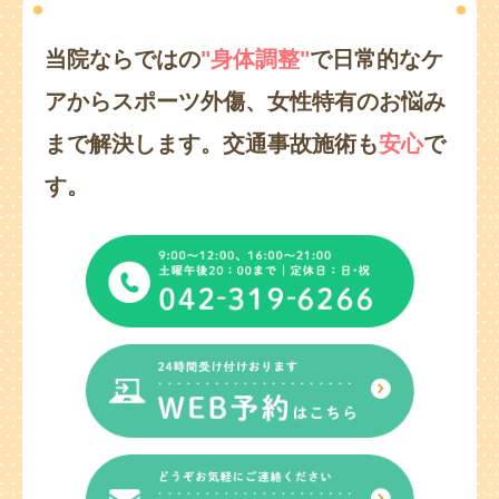
当院ならではの
"身体調整"
で日常的なケ
アからスポーツ外傷、
女性特有のお悩み
まで解決します。
交通事故施術も
安心
で
す。