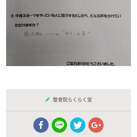
整骨院らくらく堂