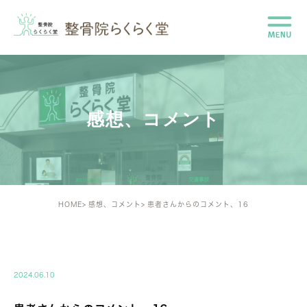
感想、コメント
HOME
感想、コメント
患者さんからのコメント、16
IMPRESSIONS
2024.06.10