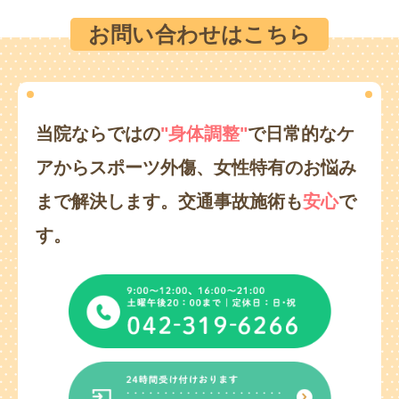
お問い合わせはこちら
当院ならではの
"身体調整"
で日常的なケ
アからスポーツ外傷、
女性特有のお悩み
まで解決します。
交通事故施術も
安心
で
す。