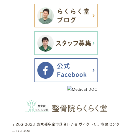
〒206-0033 東京都多摩市落合1-7-8 ヴィクトリア多摩センタ
ー101号室